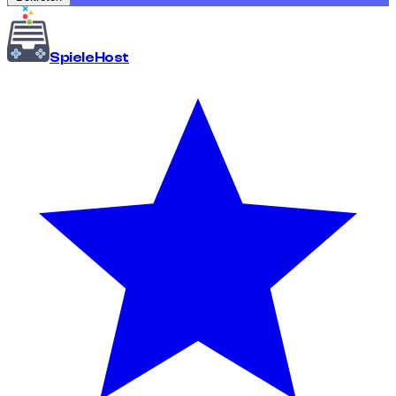
Spiele
Host