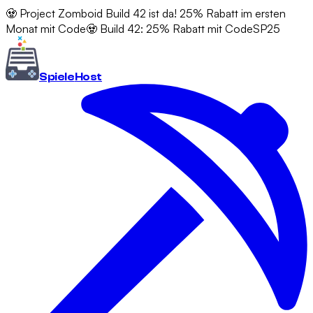
🧟 Project Zomboid Build 42 ist da! 25% Rabatt im ersten
Monat mit Code
🧟 Build 42: 25% Rabatt mit Code
SP25
Spiele
Host