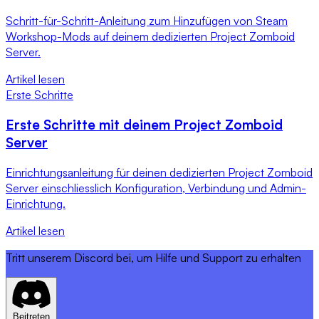
Schritt-für-Schritt-Anleitung zum Hinzufügen von Steam
Workshop-Mods auf deinem dedizierten Project Zomboid
Server.
Artikel lesen
Erste Schritte
Erste Schritte mit deinem Project Zomboid
Server
Einrichtungsanleitung für deinen dedizierten Project Zomboid
Server einschliesslich Konfiguration, Verbindung und Admin-
Einrichtung.
Artikel lesen
Tritt unserem Discord bei, um Hilfe und Support zu erhalten
Beitreten