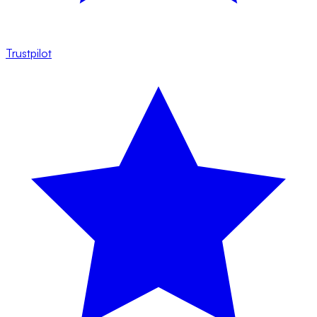
Trustpilot