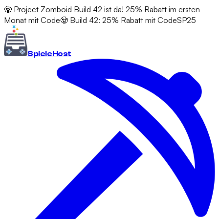
🧟 Project Zomboid Build 42 ist da! 25% Rabatt im ersten
Monat mit Code
🧟 Build 42: 25% Rabatt mit Code
SP25
Spiele
Host