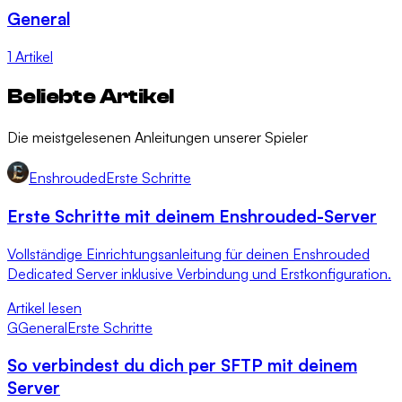
General
1 Artikel
Beliebte Artikel
Die meistgelesenen Anleitungen unserer Spieler
Enshrouded
Erste Schritte
Erste Schritte mit deinem Enshrouded-Server
Vollständige Einrichtungsanleitung für deinen Enshrouded
Dedicated Server inklusive Verbindung und Erstkonfiguration.
Artikel lesen
G
General
Erste Schritte
So verbindest du dich per SFTP mit deinem
Server