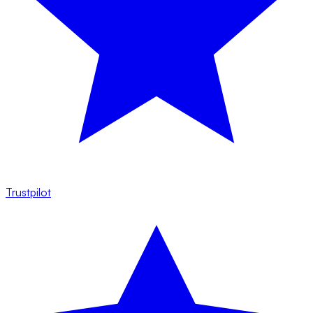
Trustpilot