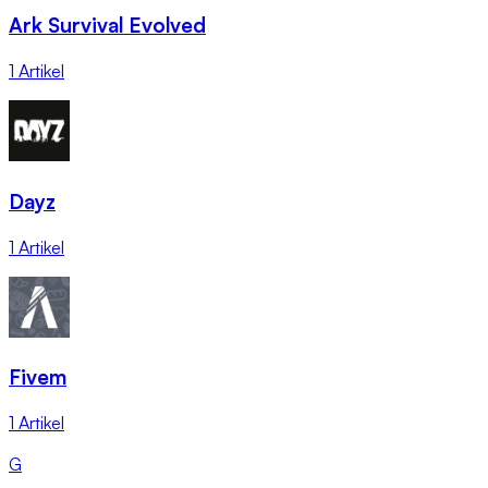
Ark Survival Evolved
1 Artikel
Dayz
1 Artikel
Fivem
1 Artikel
G