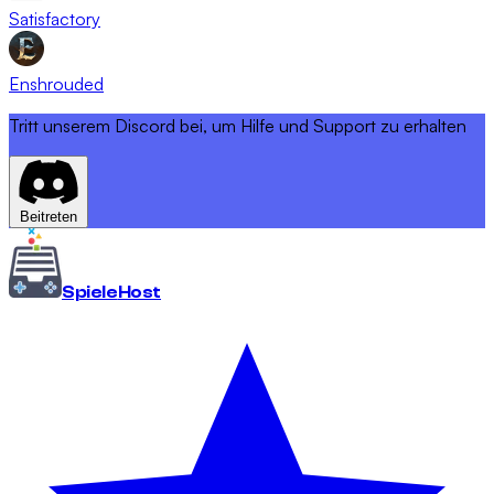
Satisfactory
Enshrouded
Tritt unserem Discord bei, um Hilfe und Support zu erhalten
Beitreten
Spiele
Host