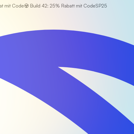
at mit Code
🧟 Build 42: 25% Rabatt mit Code
SP25