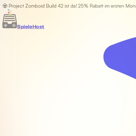
🧟 Project Zomboid Build 42 ist da! 25% Rabatt im ersten Mon
Spiele
Host