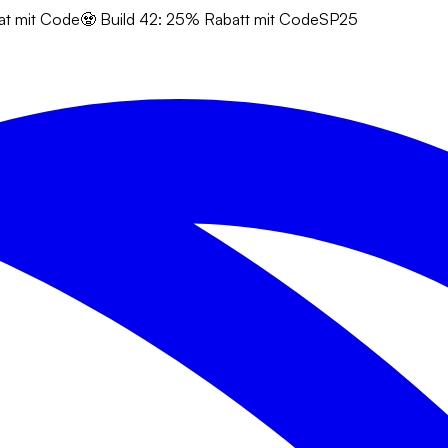
at mit Code
🧟 Build 42: 25% Rabatt mit Code
SP25