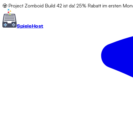
🧟 Project Zomboid Build 42 ist da! 25% Rabatt im ersten Mon
Spiele
Host