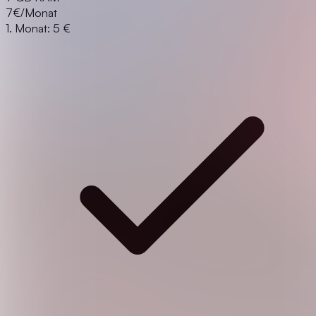
7
€/Monat
1. Monat: 5 €