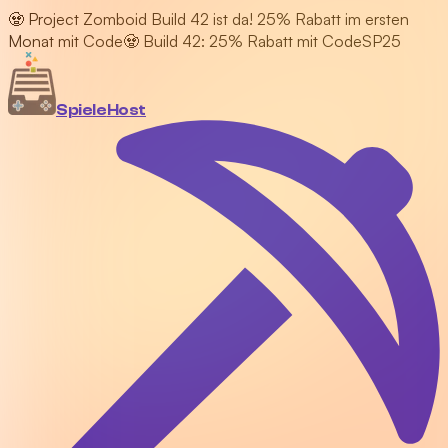
🧟 Project Zomboid Build 42 ist da! 25% Rabatt im ersten
Monat mit Code
🧟 Build 42: 25% Rabatt mit Code
SP25
Spiele
Host