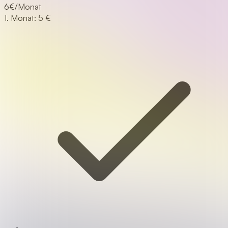
6
€/Monat
1. Monat: 5 €