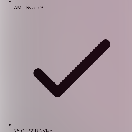
AMD Ryzen 9
25 GB SSD NVMe