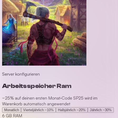
Server konfigurieren
Arbeitsspeicher Ram
−25% auf deinen ersten Monat
·
Code SP25 wird im
Warenkorb automatisch angewendet
Monatlich
Vierteljährlich
−10%
Halbjährlich
−20%
Jährlich
−30%
6 GB RAM