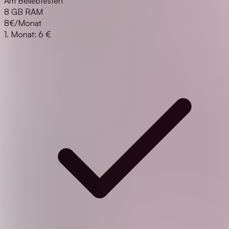
Am Beliebtesten
8 GB RAM
8
€/Monat
1. Monat: 6 €