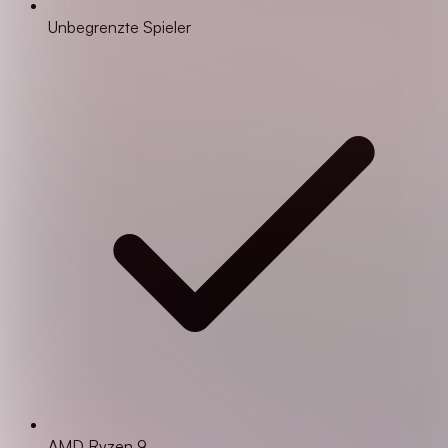
Unbegrenzte Spieler
AMD Ryzen 9