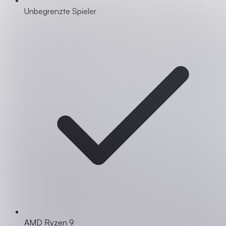
Unbegrenzte Spieler
AMD Ryzen 9