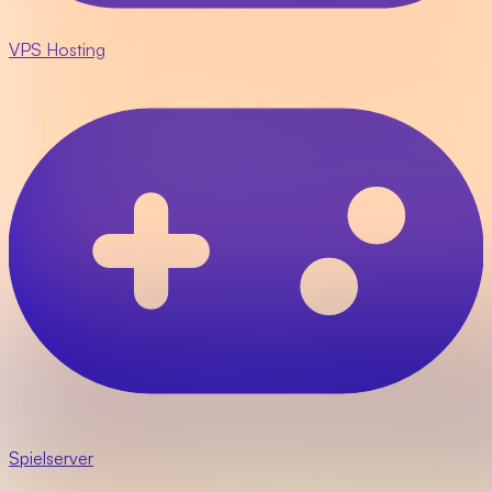
VPS Hosting
Spielserver