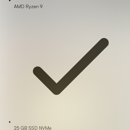
AMD Ryzen 9
25 GB SSD NVMe