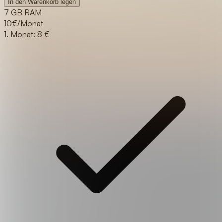
In den Warenkorb legen
7 GB RAM
10
€/Monat
1. Monat: 8 €