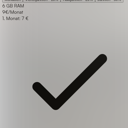
6 GB RAM
9
€/Monat
1. Monat: 7 €