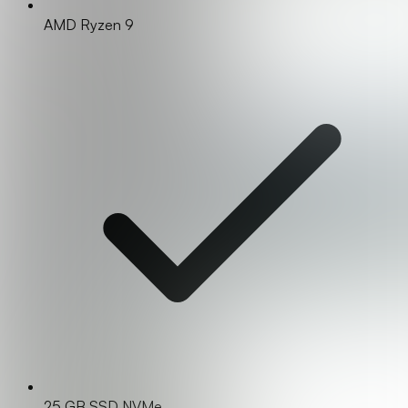
AMD Ryzen 9
25 GB SSD NVMe