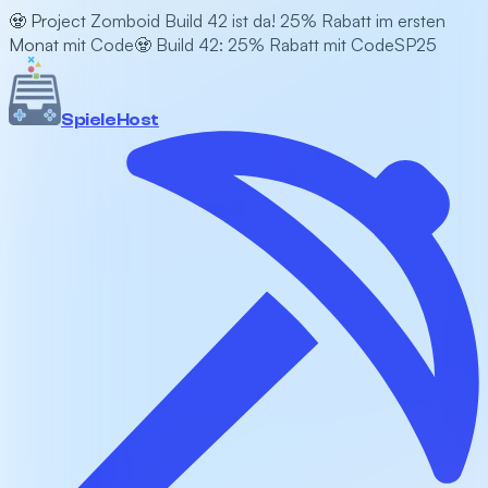
🧟 Project Zomboid Build 42 ist da! 25% Rabatt im ersten
Monat mit Code
🧟 Build 42: 25% Rabatt mit Code
SP25
Spiele
Host