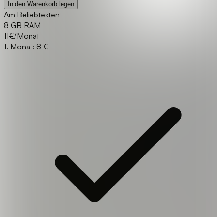
In den Warenkorb legen
Am Beliebtesten
8 GB RAM
11
€/Monat
1. Monat: 8 €