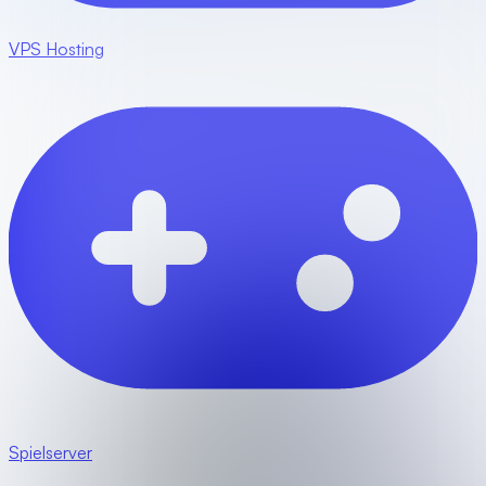
VPS Hosting
Spielserver