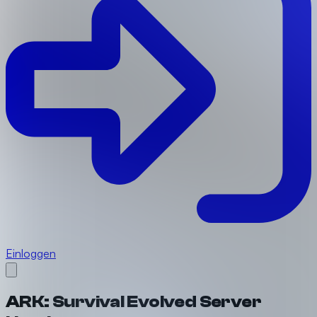
Einloggen
ARK: Survival Evolved Server